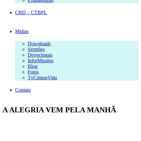
Evangelismo
CBD – CTBPL
Midias
Downloads
Sermões
Devocionais
InforMissões
Blog
Fotos
TvCristoeVida
Contato
A ALEGRIA VEM PELA MANHÃ