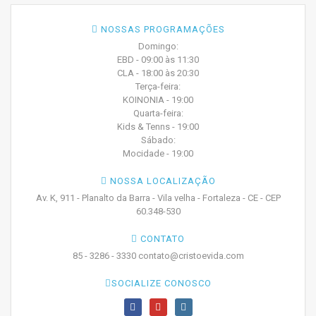
NOSSAS PROGRAMAÇÕES
Domingo:
EBD - 09:00 às 11:30
CLA - 18:00 às 20:30
Terça-feira:
KOINONIA - 19:00
Quarta-feira:
Kids & Tenns - 19:00
Sábado:
Mocidade - 19:00
NOSSA LOCALIZAÇÃO
Av. K, 911 - Planalto da Barra - Vila velha - Fortaleza - CE - CEP
60.348-530
CONTATO
85 - 3286 - 3330 contato@cristoevida.com
SOCIALIZE CONOSCO