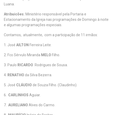
Luana.
Atribuicões:
Ministério responsável pela Portaria e
Estacionamento da Igreja nas programações de Domingo à noite
e algumas programações especiais.
Contamos, atualmente, com a participação de 11 irmãos:
1. José
AILTON
Ferreira Leite.
2. Fco Sérvulo Miranda
MELO
Filho.
3. Paulo
RICARDO
Rodrigues de Sousa.
4.
RENATHO
da Silva Bezerra.
5. José
CLÁUDIO
de Souza Filho. (Claudinho).
6.
CARLINHOS
Aguiar.
7.
AURELIANO
Alves do Carmo.