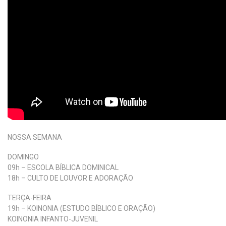
NOSSA SEMANA
DOMINGO
09h – ESCOLA BÍBLICA DOMINICAL
18h – CULTO DE LOUVOR E ADORAÇÃO
TERÇA-FEIRA
19h – KOINONIA (ESTUDO BÍBLICO E ORAÇÃO)
KOINONIA INFANTO-JUVENIL