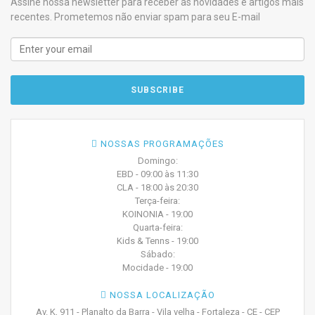
Assine nossa newsletter para receber as novidades e artigos mais
recentes. Prometemos não enviar spam para seu E-mail
NOSSAS PROGRAMAÇÕES
Domingo:
EBD - 09:00 às 11:30
CLA - 18:00 às 20:30
Terça-feira:
KOINONIA - 19:00
Quarta-feira:
Kids & Tenns - 19:00
Sábado:
Mocidade - 19:00
NOSSA LOCALIZAÇÃO
Av. K, 911 - Planalto da Barra - Vila velha - Fortaleza - CE - CEP