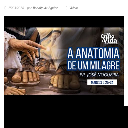
25/03/2024
por
Rodolfo de Aguiar
Videos