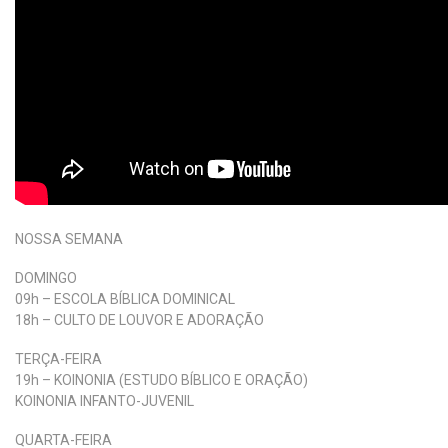
NOSSA SEMANA
DOMINGO
09h – ESCOLA BÍBLICA DOMINICAL
18h – CULTO DE LOUVOR E ADORAÇÃO
TERÇA-FEIRA
19h – KOINONIA (ESTUDO BÍBLICO E ORAÇÃO)
KOINONIA INFANTO-JUVENIL
QUARTA-FEIRA