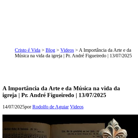
Cristo é Vida
>
Blog
>
Videos
>
A Importância da Arte e da
Música na vida da igreja | Pr. André Figueiredo | 13/07/2025
A Importância da Arte e da Música na vida da
igreja | Pr. André Figueiredo | 13/07/2025
14/07/2025
por
Rodolfo de Aguiar
Videos