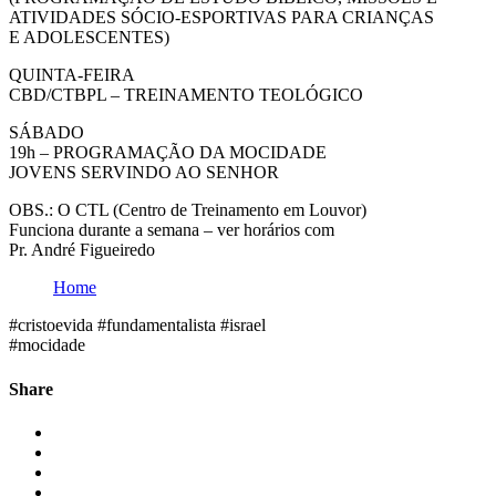
ATIVIDADES SÓCIO-ESPORTIVAS PARA CRIANÇAS
E ADOLESCENTES)
QUINTA-FEIRA
CBD/CTBPL – TREINAMENTO TEOLÓGICO
SÁBADO
19h – PROGRAMAÇÃO DA MOCIDADE
JOVENS SERVINDO AO SENHOR
OBS.: O CTL (Centro de Treinamento em Louvor)
Funciona durante a semana – ver horários com
Pr. André Figueiredo
Home
#cristoevida #fundamentalista #israel
#mocidade
Share