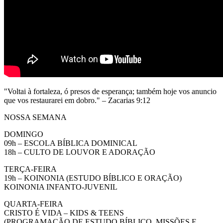
"Voltai à fortaleza, ó presos de esperança; também hoje vos anuncio
que vos restaurarei em dobro." – Zacarias 9:12
NOSSA SEMANA
DOMINGO
09h – ESCOLA BÍBLICA DOMINICAL
18h – CULTO DE LOUVOR E ADORAÇÃO
TERÇA-FEIRA
19h – KOINONIA (ESTUDO BÍBLICO E ORAÇÃO)
KOINONIA INFANTO-JUVENIL
QUARTA-FEIRA
CRISTO É VIDA – KIDS & TEENS
(PROGRAMAÇÃO DE ESTUDO BÍBLICO, MISSÕES E