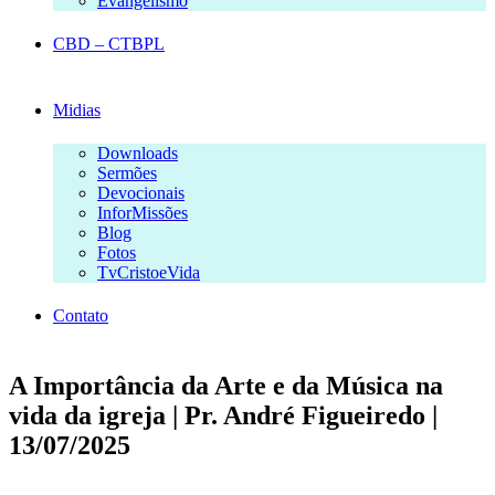
Evangelismo
CBD – CTBPL
Midias
Downloads
Sermões
Devocionais
InforMissões
Blog
Fotos
TvCristoeVida
Contato
A Importância da Arte e da Música na
vida da igreja | Pr. André Figueiredo |
13/07/2025