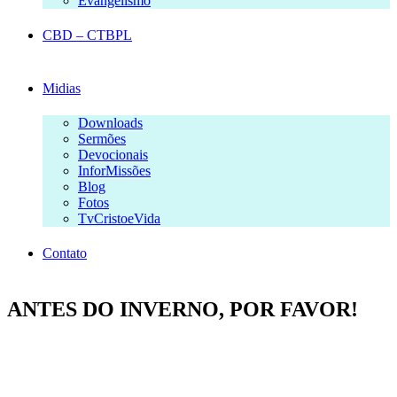
Evangelismo
CBD – CTBPL
Midias
Downloads
Sermões
Devocionais
InforMissões
Blog
Fotos
TvCristoeVida
Contato
ANTES DO INVERNO, POR FAVOR!