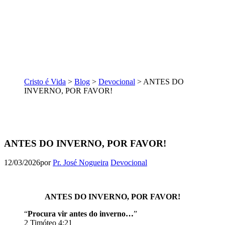
Cristo é Vida
>
Blog
>
Devocional
>
ANTES DO
INVERNO, POR FAVOR!
ANTES DO INVERNO, POR FAVOR!
12/03/2026
por
Pr. José Nogueira
Devocional
ANTES DO INVERNO, POR FAVOR!
“
Procura vir antes do inverno…
”
2 Timóteo 4:21