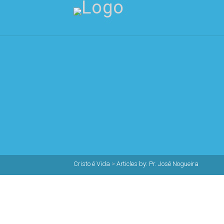
Cristo é Vida
>
Articles by: Pr. José Nogueira