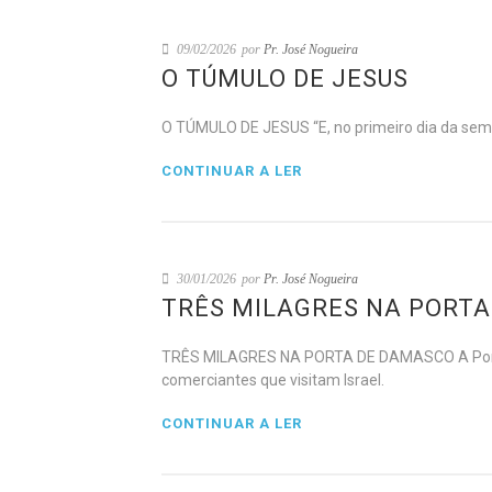
09/02/2026
por
Pr. José Nogueira
O TÚMULO DE JESUS
O TÚMULO DE JESUS “E, no primeiro dia da sema
CONTINUAR A LER
30/01/2026
por
Pr. José Nogueira
TRÊS MILAGRES NA PORT
TRÊS MILAGRES NA PORTA DE DAMASCO A Porta de
comerciantes que visitam Israel.
CONTINUAR A LER