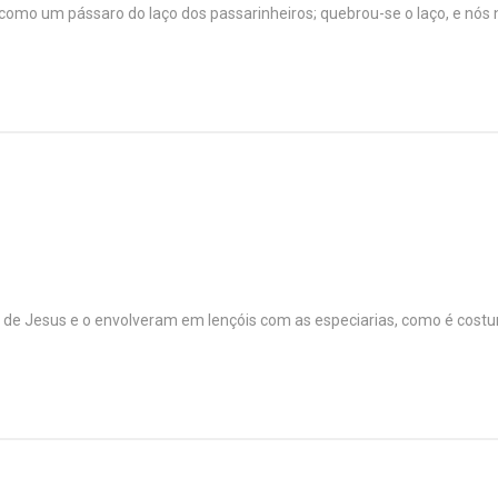
omo um pássaro do laço dos passarinheiros; quebrou-se o laço, e nós
e Jesus e o envolveram em lençóis com as especiarias, como é costum