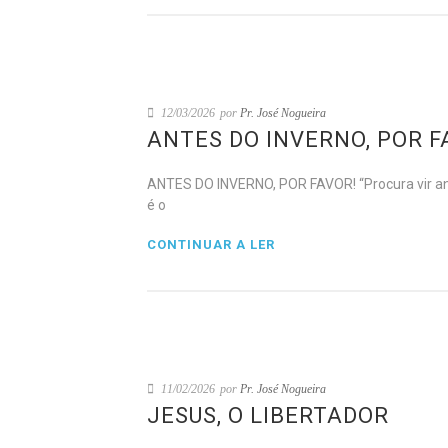
12/03/2026
por
Pr. José Nogueira
ANTES DO INVERNO, POR F
ANTES DO INVERNO, POR FAVOR! “Procura vir ant
é o
CONTINUAR A LER
11/02/2026
por
Pr. José Nogueira
JESUS, O LIBERTADOR