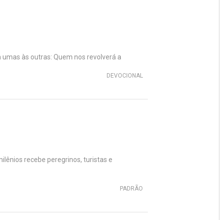
m umas às outras: Quem nos revolverá a
DEVOCIONAL
nios recebe peregrinos, turistas e
PADRÃO