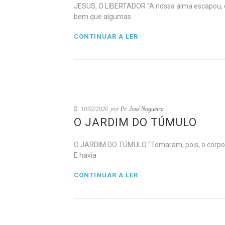
JESUS, O LIBERTADOR “A nossa alma escapou, c
bem que algumas
CONTINUAR A LER
10/02/2026
por
Pr. José Nogueira
O JARDIM DO TÚMULO
O JARDIM DO TÚMULO “Tomaram, pois, o corpo d
E havia
CONTINUAR A LER