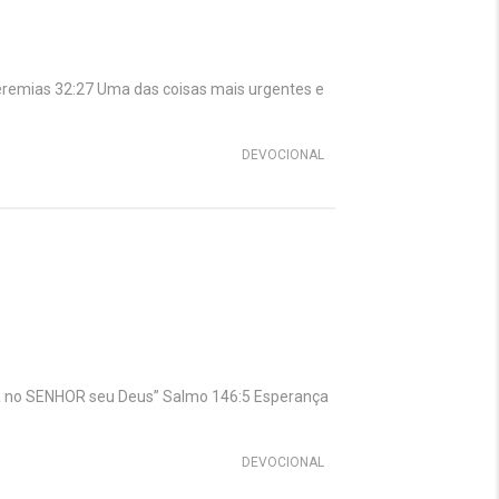
eremias 32:27 Uma das coisas mais urgentes e
DEVOCIONAL
a no SENHOR seu Deus” Salmo 146:5 Esperança
DEVOCIONAL