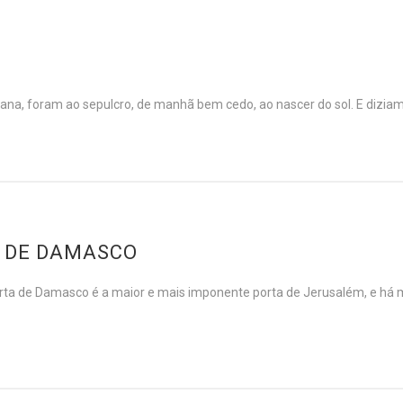
na, foram ao sepulcro, de manhã bem cedo, ao nascer do sol. E dizia
A DE DAMASCO
 Damasco é a maior e mais imponente porta de Jerusalém, e há milê