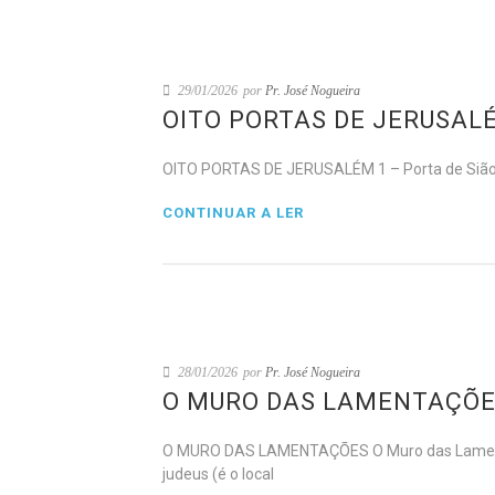
29/01/2026
por
Pr. José Nogueira
OITO PORTAS DE JERUSAL
OITO PORTAS DE JERUSALÉM 1 – Porta de Sião – 
CONTINUAR A LER
28/01/2026
por
Pr. José Nogueira
O MURO DAS LAMENTAÇÕ
O MURO DAS LAMENTAÇÕES O Muro das Lamentaçõ
judeus (é o local