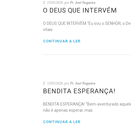
15/03/2026
por
Pr. José Nogueira
O DEUS QUE INTERVÉM
O DEUS QUE INTERVÉM “Eu sou o SENHOR, o Deus
vitais
CONTINUAR A LER
13/03/2026
por
Pr. José Nogueira
BENDITA ESPERANÇA!
BENDITA ESPERANÇA! “Bem-aventurado aquele q
não é apenas esperar, mas
CONTINUAR A LER