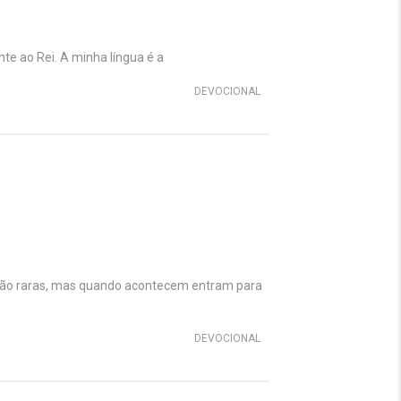
te ao Rei. A minha língua é a
DEVOCIONAL
 são raras, mas quando acontecem entram para
DEVOCIONAL