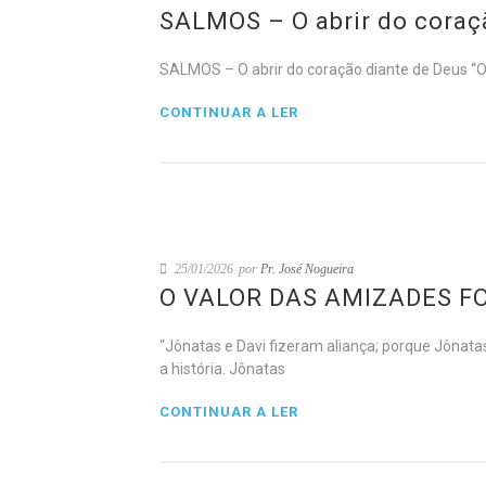
SALMOS – O abrir do coraç
SALMOS – O abrir do coração diante de Deus “O 
CONTINUAR A LER
25/01/2026
por
Pr. José Nogueira
O VALOR DAS AMIZADES F
“Jônatas e Davi fizeram aliança; porque Jôna
a história. Jônatas
CONTINUAR A LER