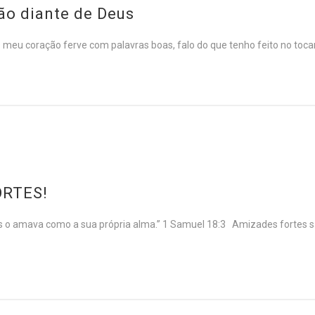
ão diante de Deus
meu coração ferve com palavras boas, falo do que tenho feito no tocan
ORTES!
tas o amava como a sua própria alma.” 1 Samuel 18:3 Amizades fortes