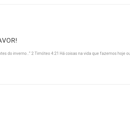
AVOR!
es do inverno…” 2 Timóteo 4:21 Há coisas na vida que fazemos hoje 