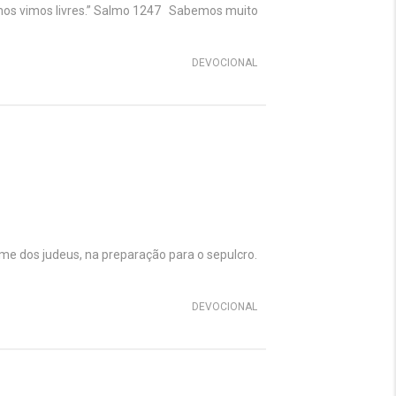
 nos vimos livres.” Salmo 1247 Sabemos muito
DEVOCIONAL
e dos judeus, na preparação para o sepulcro.
DEVOCIONAL