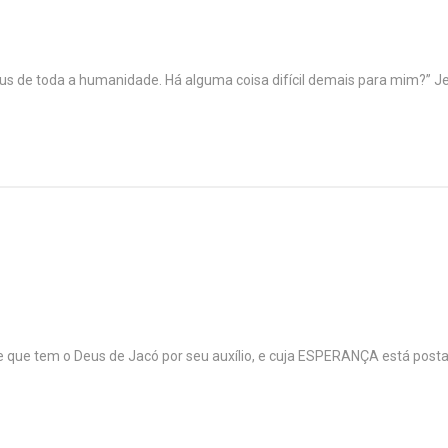
 de toda a humanidade. Há alguma coisa difícil demais para mim?” J
ue tem o Deus de Jacó por seu auxílio, e cuja ESPERANÇA está post