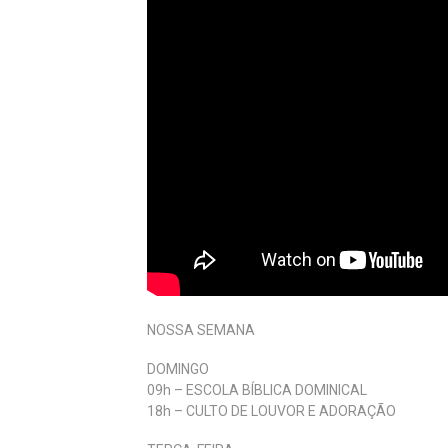
NOSSA SEMANA
DOMINGO
09h – ESCOLA BÍBLICA DOMINICAL
18h – CULTO DE LOUVOR E ADORAÇÃO