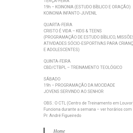
TERÇA-FEIRA
19h – KOINONIA (ESTUDO BÍBLICO E ORAÇÃO)
KOINONIA INFANTO-JUVENIL
QUARTA-FEIRA
CRISTO É VIDA – KIDS & TEENS
(PROGRAMAÇÃO DE ESTUDO BÍBLICO, MISSÕE
ATIVIDADES SÓCIO-ESPORTIVAS PARA CRIAN
E ADOLESCENTES)
QUINTA-FEIRA
CBD/CTBPL – TREINAMENTO TEOLÓGICO
SÁBADO
19h – PROGRAMAÇÃO DA MOCIDADE
JOVENS SERVINDO AO SENHOR
OBS.: O CTL (Centro de Treinamento em Louvor
Funciona durante a semana – ver horários com
Pr. André Figueiredo
Home