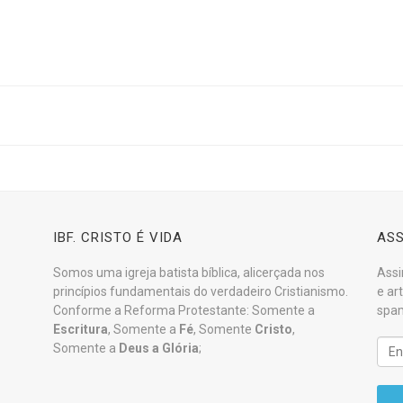
IBF. CRISTO É VIDA
ASS
Somos uma igreja batista bíblica, alicerçada nos
Assi
princípios fundamentais do verdadeiro Cristianismo.
e ar
Conforme a Reforma Protestante: Somente a
spam
Escritura
, Somente a
Fé
, Somente
Cristo
,
Somente a
Deus a Glória
;