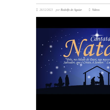
26/12/2023
por
Rodolfo de Aguiar
Videos