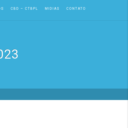
OS
CBD – CTBPL
MIDIAS
CONTATO
023