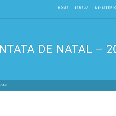
HOME
IGREJA
MINISTÉRI
NTATA DE NATAL – 2
 2023
3