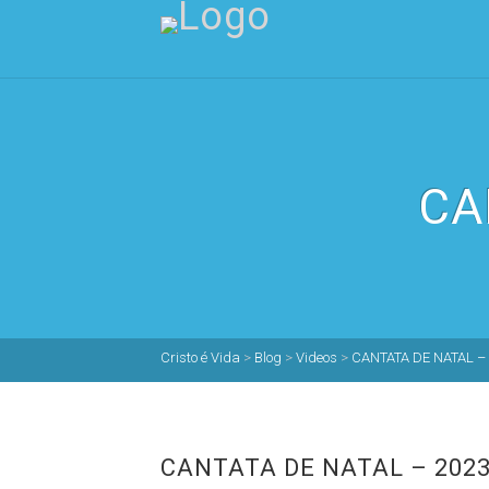
CA
Cristo é Vida
>
Blog
>
Videos
>
CANTATA DE NATAL –
CANTATA DE NATAL – 202