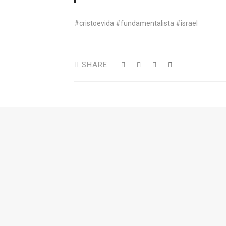
#cristoevida #fundamentalista #israel
SHARE