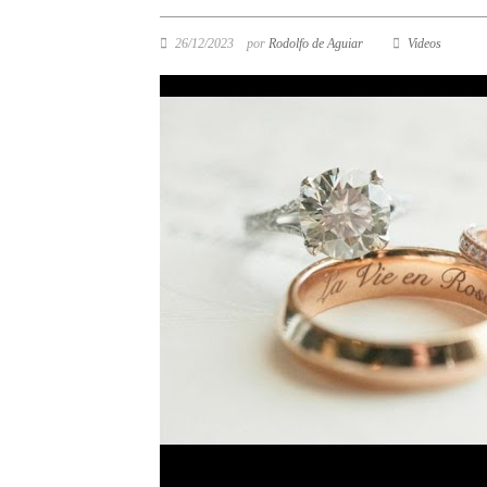
26/12/2023
por
Rodolfo de Aguiar
Videos