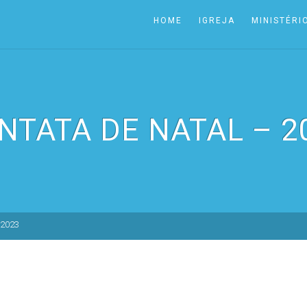
HOME
IGREJA
MINISTÉRI
NTATA DE NATAL – 2
 2023
3