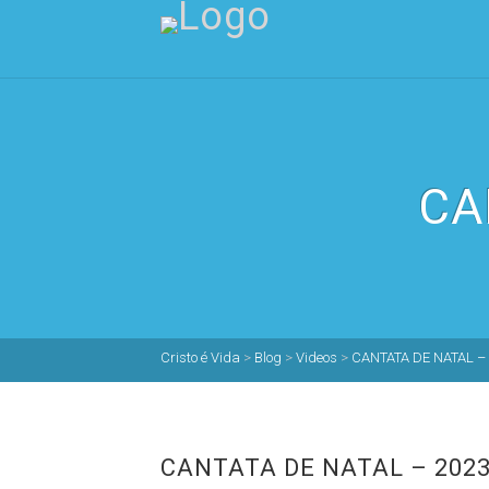
CA
Cristo é Vida
>
Blog
>
Videos
>
CANTATA DE NATAL –
CANTATA DE NATAL – 202