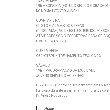
TERÇA-FEIRA
19h – KOINONIA (ESTUDO BÍBLICO E ORAÇÃO)
KOINONIA INFANTO-JUVENIL
QUARTA-FEIRA
CRISTO É VIDA – KIDS & TEENS
(PROGRAMAÇÃO DE ESTUDO BÍBLICO, MISSÕE
ATIVIDADES SÓCIO-ESPORTIVAS PARA CRIAN
E ADOLESCENTES)
QUINTA-FEIRA
CBD/CTBPL – TREINAMENTO TEOLÓGICO
SÁBADO
19h – PROGRAMAÇÃO DA MOCIDADE
JOVENS SERVINDO AO SENHOR
OBS.: O CTL (Centro de Treinamento em Louvor
Funciona durante a semana – ver horários com
Pr. André Figueiredo
Home