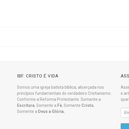
IBF. CRISTO É VIDA
ASS
Somos uma igreja batista bíblica, alicerçada nos
Assi
princípios fundamentais do verdadeiro Cristianismo.
e ar
Conforme a Reforma Protestante: Somente a
spam
Escritura
, Somente a
Fé
, Somente
Cristo
,
Somente a
Deus a Glória
;