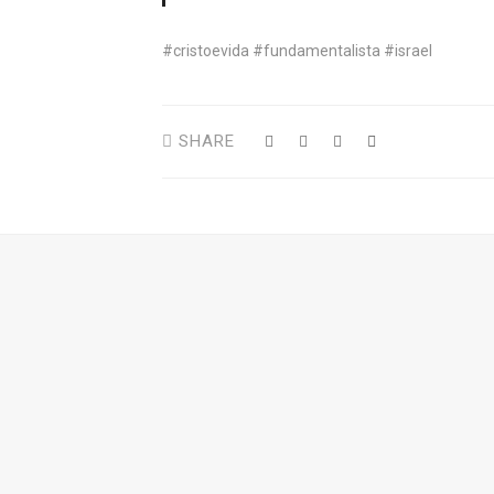
#cristoevida #fundamentalista #israel
SHARE