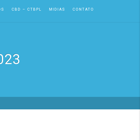
OS
CBD – CTBPL
MIDIAS
CONTATO
023