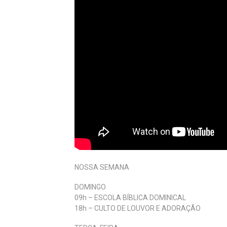
NOSSA SEMANA
DOMINGO
09h – ESCOLA BÍBLICA DOMINICAL
18h – CULTO DE LOUVOR E ADORAÇÃO