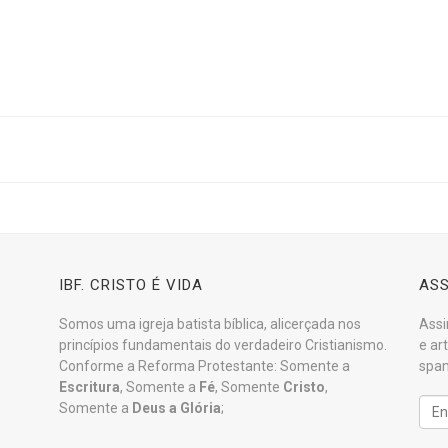
IBF. CRISTO É VIDA
ASS
Somos uma igreja batista bíblica, alicerçada nos
Assi
princípios fundamentais do verdadeiro Cristianismo.
e ar
Conforme a Reforma Protestante: Somente a
spam
Escritura
, Somente a
Fé
, Somente
Cristo
,
Somente a
Deus a Glória
;