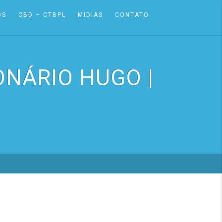
OS
CBD – CTBPL
MIDIAS
CONTATO
ONÁRIO HUGO |