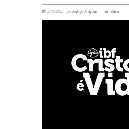
21/09/2025
por
Rodolfo de Aguiar
Videos