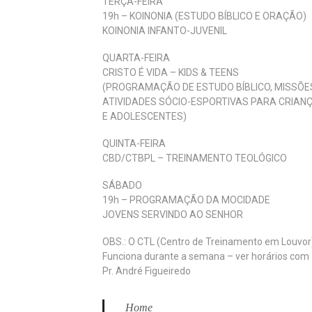
TERÇA-FEIRA
19h – KOINONIA (ESTUDO BÍBLICO E ORAÇÃO)
KOINONIA INFANTO-JUVENIL
QUARTA-FEIRA
CRISTO É VIDA – KIDS & TEENS
(PROGRAMAÇÃO DE ESTUDO BÍBLICO, MISSÕE
ATIVIDADES SÓCIO-ESPORTIVAS PARA CRIAN
E ADOLESCENTES)
QUINTA-FEIRA
CBD/CTBPL – TREINAMENTO TEOLÓGICO
SÁBADO
19h – PROGRAMAÇÃO DA MOCIDADE
JOVENS SERVINDO AO SENHOR
OBS.: O CTL (Centro de Treinamento em Louvor
Funciona durante a semana – ver horários com
Pr. André Figueiredo
Home