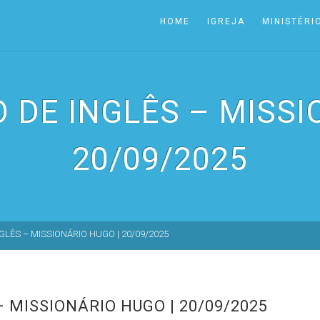
HOME
IGREJA
MINISTÉRI
O DE INGLÊS – MISSI
20/09/2025
GLÊS – MISSIONÁRIO HUGO | 20/09/2025
– MISSIONÁRIO HUGO | 20/09/2025