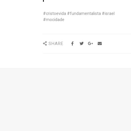
#cristoevida #fundamentalista #israel
#mocidade
SHARE