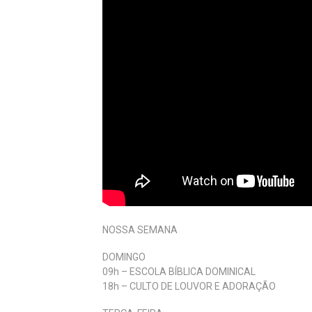
NOSSA SEMANA
DOMINGO
09h – ESCOLA BÍBLICA DOMINICAL
18h – CULTO DE LOUVOR E ADORAÇÃO