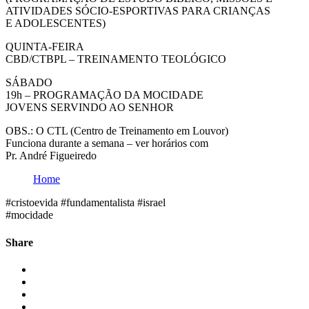
ATIVIDADES SÓCIO-ESPORTIVAS PARA CRIANÇAS
E ADOLESCENTES)
QUINTA-FEIRA
CBD/CTBPL – TREINAMENTO TEOLÓGICO
SÁBADO
19h – PROGRAMAÇÃO DA MOCIDADE
JOVENS SERVINDO AO SENHOR
OBS.: O CTL (Centro de Treinamento em Louvor)
Funciona durante a semana – ver horários com
Pr. André Figueiredo
Home
#cristoevida #fundamentalista #israel
#mocidade
Share