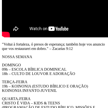
"Voltai à fortaleza, ó presos de esperança; também hoje vos anuncio
que vos restaurarei em dobro." – Zacarias 9:12
NOSSA SEMANA
DOMINGO
09h – ESCOLA BÍBLICA DOMINICAL
18h – CULTO DE LOUVOR E ADORAÇÃO
TERÇA-FEIRA
19h – KOINONIA (ESTUDO BÍBLICO E ORAÇÃO)
KOINONIA INFANTO-JUVENIL
QUARTA-FEIRA
CRISTO É VIDA – KIDS & TEENS
(PROGRAMAÇÃO DE ESTUDO BÍBLICO, MISSÕES E