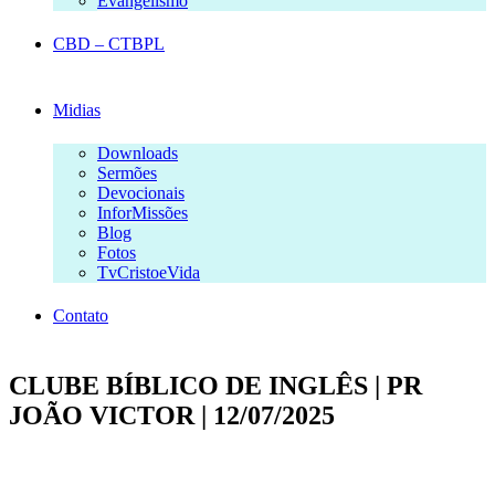
Evangelismo
CBD – CTBPL
Midias
Downloads
Sermões
Devocionais
InforMissões
Blog
Fotos
TvCristoeVida
Contato
CLUBE BÍBLICO DE INGLÊS | PR
JOÃO VICTOR | 12/07/2025