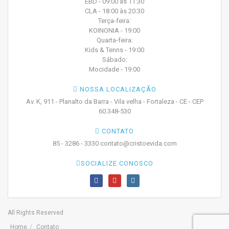
EBD - 09:00 às 11:30
CLA - 18:00 às 20:30
Terça-feira:
KOINONIA - 19:00
Quarta-feira:
Kids & Tenns - 19:00
Sábado:
Mocidade - 19:00
NOSSA LOCALIZAÇÃO
Av. K, 911 - Planalto da Barra - Vila velha - Fortaleza - CE - CEP
60.348-530
CONTATO
85 - 3286 - 3330 contato@cristoevida.com
SOCIALIZE CONOSCO
All Rights Reserved
Home
Contato