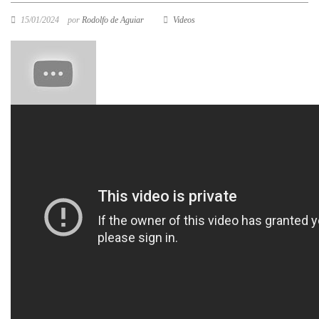
15/01/2024
por
Rodolfo de Aguiar
Videos