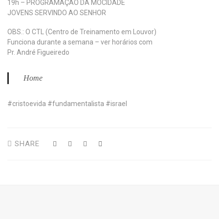
19h – PROGRAMAÇÃO DA MOCIDADE
JOVENS SERVINDO AO SENHOR
OBS.: O CTL (Centro de Treinamento em Louvor)
Funciona durante a semana – ver horários com
Pr. André Figueiredo
Home
#cristoevida #fundamentalista #israel
SHARE