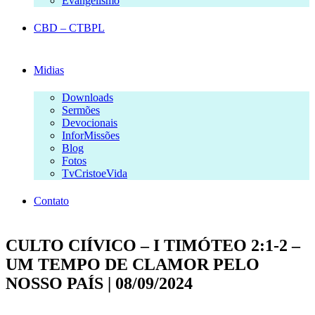
Evangelismo
CBD – CTBPL
Midias
Downloads
Sermões
Devocionais
InforMissões
Blog
Fotos
TvCristoeVida
Contato
CULTO CIÍVICO – I TIMÓTEO 2:1-2 –
UM TEMPO DE CLAMOR PELO
NOSSO PAÍS | 08/09/2024