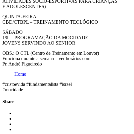
ATIVIDADES SÓCIO-ESPORTIVAS PARA CRIANÇAS
E ADOLESCENTES)
QUINTA-FEIRA
CBD/CTBPL – TREINAMENTO TEOLÓGICO
SÁBADO
19h – PROGRAMAÇÃO DA MOCIDADE
JOVENS SERVINDO AO SENHOR
OBS.: O CTL (Centro de Treinamento em Louvor)
Funciona durante a semana – ver horários com
Pr. André Figueiredo
Home
#cristoevida #fundamentalista #israel
#mocidade
Share