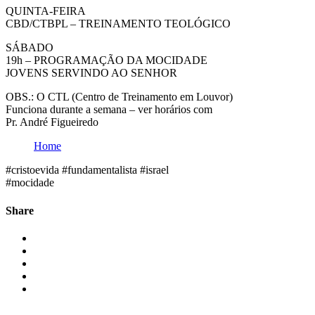
QUINTA-FEIRA
CBD/CTBPL – TREINAMENTO TEOLÓGICO
SÁBADO
19h – PROGRAMAÇÃO DA MOCIDADE
JOVENS SERVINDO AO SENHOR
OBS.: O CTL (Centro de Treinamento em Louvor)
Funciona durante a semana – ver horários com
Pr. André Figueiredo
Home
#cristoevida #fundamentalista #israel
#mocidade
Share