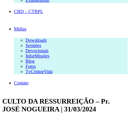
Evangelismo
CBD – CTBPL
Midias
Downloads
Sermões
Devocionais
InforMissões
Blog
Fotos
TvCristoeVida
Contato
CULTO DA RESSURREIÇÃO – Pr.
JOSÉ NOGUEIRA | 31/03/2024