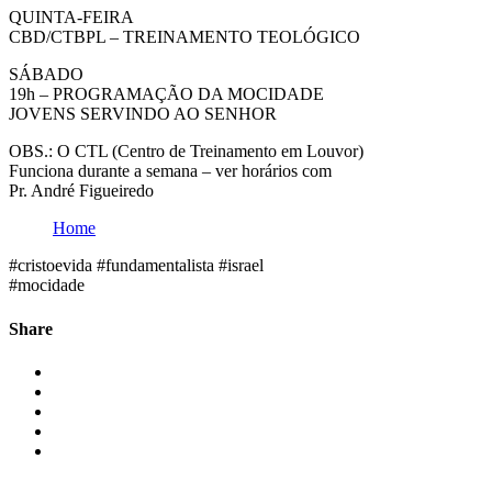
QUINTA-FEIRA
CBD/CTBPL – TREINAMENTO TEOLÓGICO
SÁBADO
19h – PROGRAMAÇÃO DA MOCIDADE
JOVENS SERVINDO AO SENHOR
OBS.: O CTL (Centro de Treinamento em Louvor)
Funciona durante a semana – ver horários com
Pr. André Figueiredo
Home
#cristoevida #fundamentalista #israel
#mocidade
Share