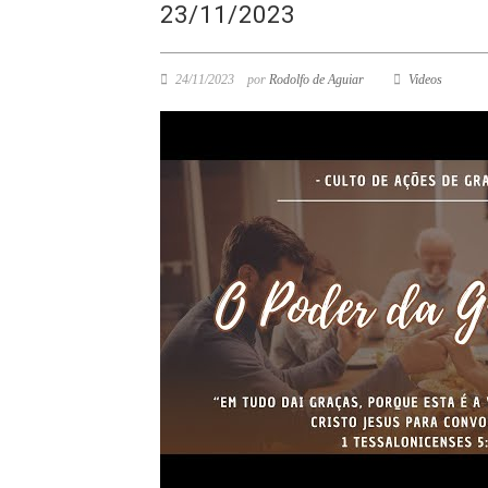
23/11/2023
24/11/2023
por
Rodolfo de Aguiar
Videos