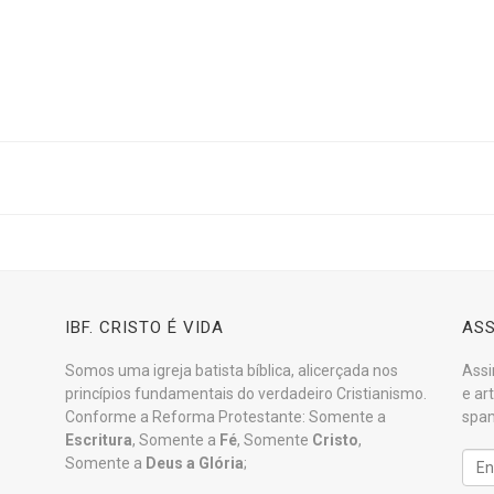
IBF. CRISTO É VIDA
ASS
Somos uma igreja batista bíblica, alicerçada nos
Assi
princípios fundamentais do verdadeiro Cristianismo.
e ar
Conforme a Reforma Protestante: Somente a
spam
Escritura
, Somente a
Fé
, Somente
Cristo
,
Somente a
Deus a Glória
;