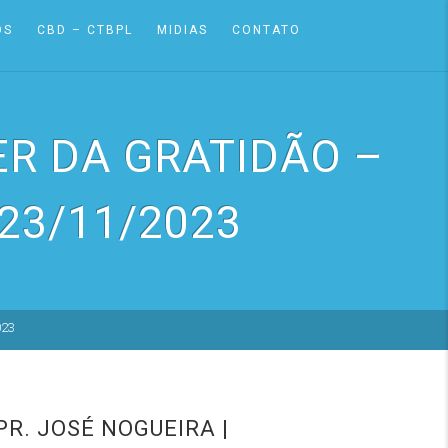
OS
CBD – CTBPL
MIDIAS
CONTATO
ER DA GRATIDÃO –
 23/11/2023
023
PR. JOSÉ NOGUEIRA |