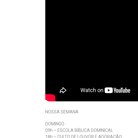
NOSSA SEMANA
DOMINGO
09h – ESCOLA BÍBLICA DOMINICAL
18h – CULTO DE LOUVOR E ADORAÇÃO