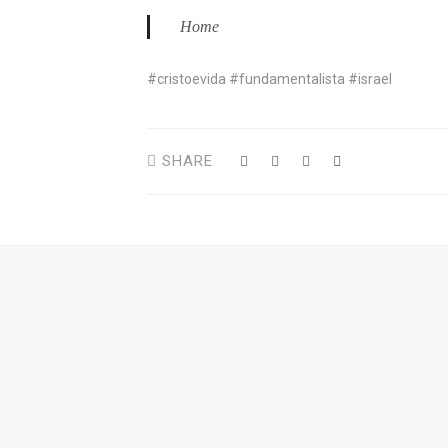
Home
#cristoevida #fundamentalista #israel
SHARE