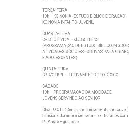
TERÇA-FEIRA
19h – KOINONIA (ESTUDO BÍBLICO E ORAÇÃO)
KOINONIA INFANTO-JUVENIL
QUARTA-FEIRA
CRISTO É VIDA – KIDS & TEENS
(PROGRAMAÇÃO DE ESTUDO BÍBLICO, MISSÕE
ATIVIDADES SÓCIO-ESPORTIVAS PARA CRIAN
E ADOLESCENTES)
QUINTA-FEIRA
CBD/CTBPL – TREINAMENTO TEOLÓGICO
SÁBADO
19h – PROGRAMAÇÃO DA MOCIDADE
JOVENS SERVINDO AO SENHOR
OBS.: O CTL (Centro de Treinamento de Louvor)
Funciona durante a semana – ver horários com
Pr. André Figueiredo