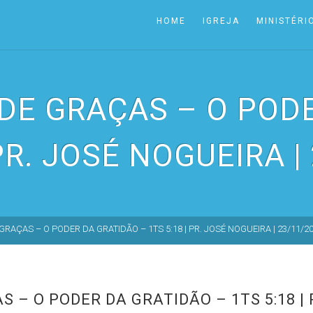
HOME
IGREJA
MINISTÉRI
DE GRAÇAS – O POD
 PR. JOSÉ NOGUEIRA |
RAÇAS – O PODER DA GRATIDÃO – 1TS 5:18 | PR. JOSÉ NOGUEIRA | 23/11/2
 – O PODER DA GRATIDÃO – 1TS 5:18 | 