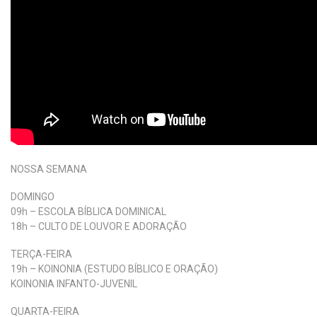
NOSSA SEMANA
DOMINGO
09h – ESCOLA BÍBLICA DOMINICAL
18h – CULTO DE LOUVOR E ADORAÇÃO
TERÇA-FEIRA
19h – KOINONIA (ESTUDO BÍBLICO E ORAÇÃO)
KOINONIA INFANTO-JUVENIL
QUARTA-FEIRA