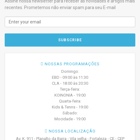
Assine nossa newsletter para receber as novidades e artigos mais
recentes. Prometemos não enviar spam para seu E-mail
NOSSAS PROGRAMAÇÕES
Domingo:
EBD - 09:00 às 11:30
CLA - 18:00 às 20:30
Terça-feira:
KOINONIA - 19:00
Quarta-feira:
Kids & Tenns - 19:00
Sábado:
Mocidade - 19:00
NOSSA LOCALIZAÇÃO
Av. K, 911 - Planalto da Barra - Vila velha - Fortaleza - CE - CEP