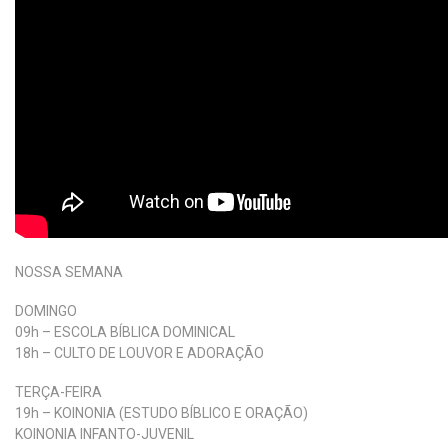
NOSSA SEMANA
DOMINGO
09h – ESCOLA BÍBLICA DOMINICAL
18h – CULTO DE LOUVOR E ADORAÇÃO
TERÇA-FEIRA
19h – KOINONIA (ESTUDO BÍBLICO E ORAÇÃO)
KOINONIA INFANTO-JUVENIL