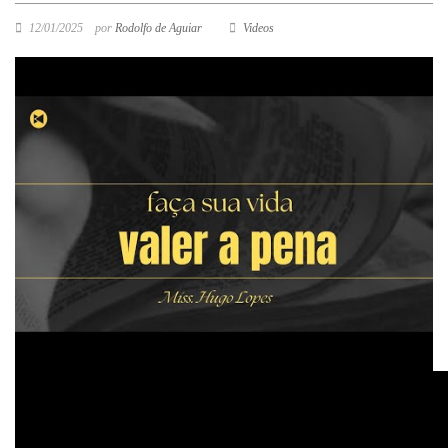
12/01/2025
por
Rodolfo de Aguiar
Videos