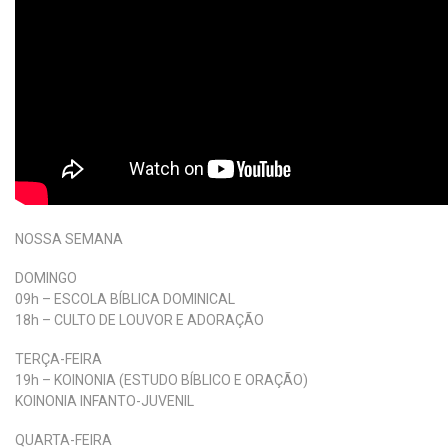
NOSSA SEMANA
DOMINGO
09h – ESCOLA BÍBLICA DOMINICAL
18h – CULTO DE LOUVOR E ADORAÇÃO
TERÇA-FEIRA
19h – KOINONIA (ESTUDO BÍBLICO E ORAÇÃO)
KOINONIA INFANTO-JUVENIL
QUARTA-FEIRA