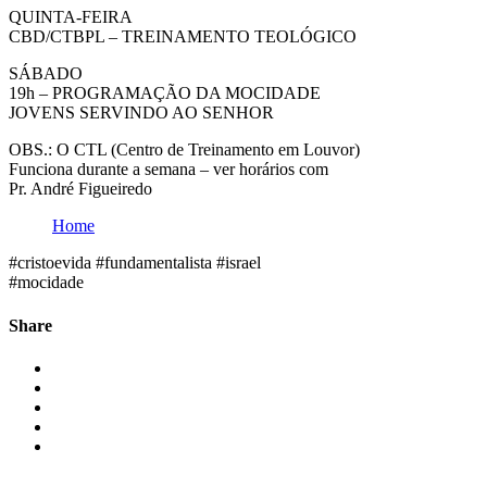
QUINTA-FEIRA
CBD/CTBPL – TREINAMENTO TEOLÓGICO
SÁBADO
19h – PROGRAMAÇÃO DA MOCIDADE
JOVENS SERVINDO AO SENHOR
OBS.: O CTL (Centro de Treinamento em Louvor)
Funciona durante a semana – ver horários com
Pr. André Figueiredo
Home
#cristoevida #fundamentalista #israel
#mocidade
Share