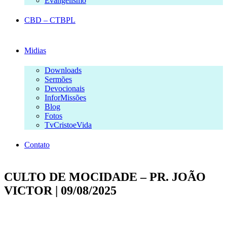
Evangelismo
CBD – CTBPL
Midias
Downloads
Sermões
Devocionais
InforMissões
Blog
Fotos
TvCristoeVida
Contato
CULTO DE MOCIDADE – PR. JOÃO
VICTOR | 09/08/2025