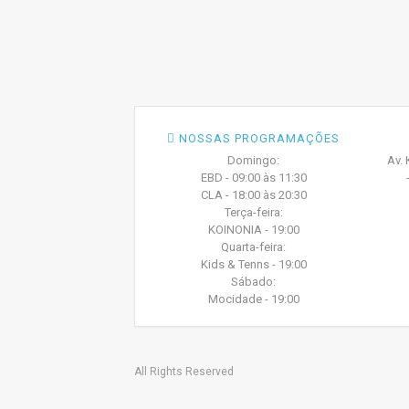
NOSSAS PROGRAMAÇÕES
Domingo:
Av. 
EBD - 09:00 às 11:30
CLA - 18:00 às 20:30
Terça-feira:
KOINONIA - 19:00
Quarta-feira:
Kids & Tenns - 19:00
Sábado:
Mocidade - 19:00
All Rights Reserved