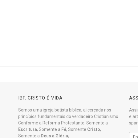
IBF. CRISTO É VIDA
ASS
Somos uma igreja batista bíblica, alicerçada nos
Assi
princípios fundamentais do verdadeiro Cristianismo.
e ar
Conforme a Reforma Protestante: Somente a
spam
Escritura
, Somente a
Fé
, Somente
Cristo
,
Somente a
Deus a Glória
;