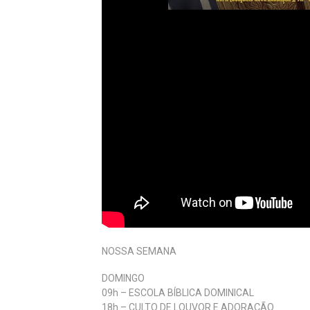
NOSSA SEMANA
DOMINGO
09h – ESCOLA BÍBLICA DOMINICAL
18h – CULTO DE LOUVOR E ADORAÇÃO