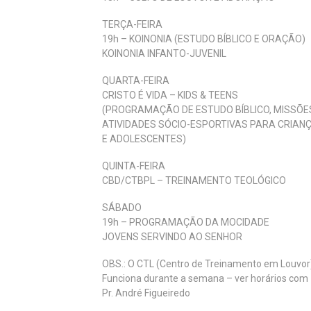
TERÇA-FEIRA
19h – KOINONIA (ESTUDO BÍBLICO E ORAÇÃO)
KOINONIA INFANTO-JUVENIL
QUARTA-FEIRA
CRISTO É VIDA – KIDS & TEENS
(PROGRAMAÇÃO DE ESTUDO BÍBLICO, MISSÕE
ATIVIDADES SÓCIO-ESPORTIVAS PARA CRIAN
E ADOLESCENTES)
QUINTA-FEIRA
CBD/CTBPL – TREINAMENTO TEOLÓGICO
SÁBADO
19h – PROGRAMAÇÃO DA MOCIDADE
JOVENS SERVINDO AO SENHOR
OBS.: O CTL (Centro de Treinamento em Louvor
Funciona durante a semana – ver horários com
Pr. André Figueiredo