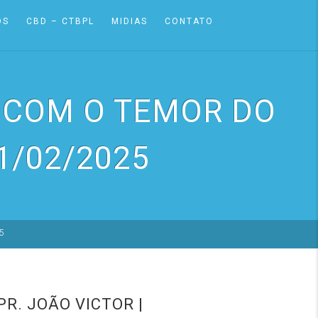
OS
CBD – CTBPL
MIDIAS
CONTATO
 COM O TEMOR DO
1/02/2025
5
R. JOÃO VICTOR |