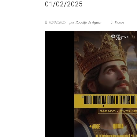
01/02/2025
02/02/2025
por
Rodolfo de Aguiar
Videos