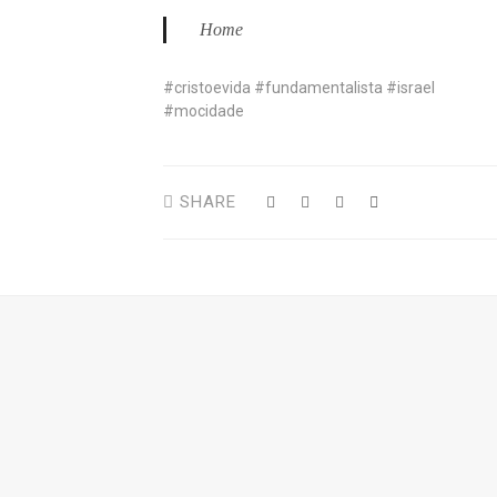
Home
#cristoevida #fundamentalista #israel
#mocidade
SHARE