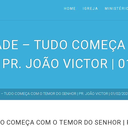
HOME
IGREJA
MINISTÉRI
ADE – TUDO COMEÇA
 PR. JOÃO VICTOR | 0
– TUDO COMEÇA COM O TEMOR DO SENHOR | PR. JOÃO VICTOR | 01/02/202
O COMEÇA COM O TEMOR DO SENHOR | P