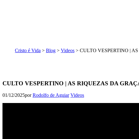
Cristo é Vida
>
Blog
>
Videos
>
CULTO VESPERTINO | AS
CULTO VESPERTINO | AS RIQUEZAS DA GRAÇA 
01/12/2025
por
Rodolfo de Aguiar
Videos