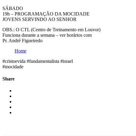
SÁBADO
19h – PROGRAMAÇÃO DA MOCIDADE
JOVENS SERVINDO AO SENHOR
OBS.: O CTL (Centro de Treinamento em Louvor)
Funciona durante a semana – ver horários com
Pr. André Figueiredo
Home
#cristoevida #fundamentalista #israel
#mocidade
Share