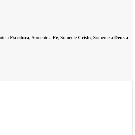
ente a
Escritura
, Somente a
Fé
, Somente
Cristo
, Somente a
Deus a