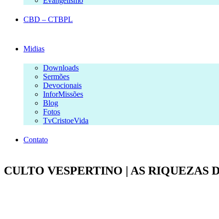
Evangelismo
CBD – CTBPL
Midias
Downloads
Sermões
Devocionais
InforMissões
Blog
Fotos
TvCristoeVida
Contato
CULTO VESPERTINO | AS RIQUEZAS D