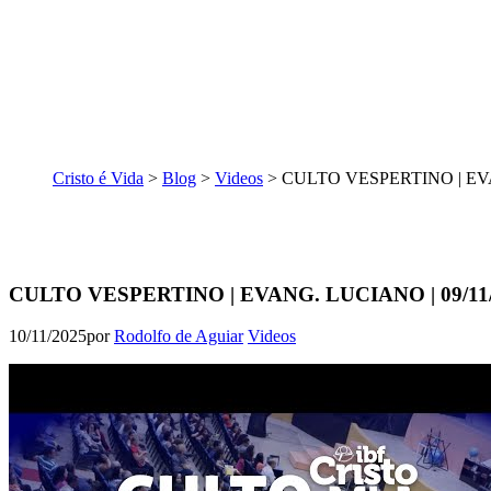
Cristo é Vida
>
Blog
>
Videos
>
CULTO VESPERTINO | EVA
CULTO VESPERTINO | EVANG. LUCIANO | 09/11
10/11/2025
por
Rodolfo de Aguiar
Videos