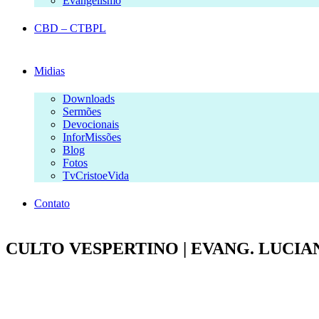
Evangelismo
CBD – CTBPL
Midias
Downloads
Sermões
Devocionais
InforMissões
Blog
Fotos
TvCristoeVida
Contato
CULTO VESPERTINO | EVANG. LUCIANO 