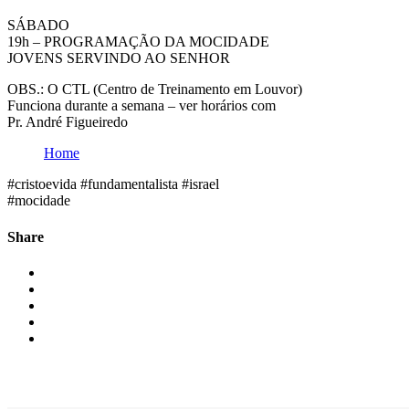
SÁBADO
19h – PROGRAMAÇÃO DA MOCIDADE
JOVENS SERVINDO AO SENHOR
OBS.: O CTL (Centro de Treinamento em Louvor)
Funciona durante a semana – ver horários com
Pr. André Figueiredo
Home
#cristoevida #fundamentalista #israel
#mocidade
Share