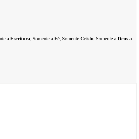
ente a
Escritura
, Somente a
Fé
, Somente
Cristo
, Somente a
Deus a