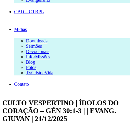
Evangelismo
CBD – CTBPL
Midias
Downloads
Sermões
Devocionais
InforMissões
Blog
Fotos
TvCristoeVida
Contato
CULTO VESPERTINO | ÍDOLOS DO
CORAÇÃO – GÊN 30:1-3 | | EVANG.
GIUVAN | 21/12/2025