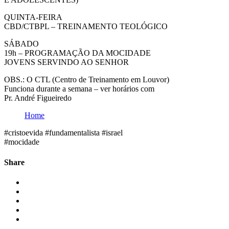
QUINTA-FEIRA
CBD/CTBPL – TREINAMENTO TEOLÓGICO
SÁBADO
19h – PROGRAMAÇÃO DA MOCIDADE
JOVENS SERVINDO AO SENHOR
OBS.: O CTL (Centro de Treinamento em Louvor)
Funciona durante a semana – ver horários com
Pr. André Figueiredo
Home
#cristoevida #fundamentalista #israel
#mocidade
Share