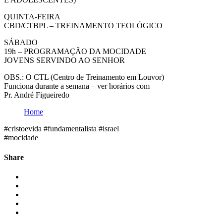
QUINTA-FEIRA
CBD/CTBPL – TREINAMENTO TEOLÓGICO
SÁBADO
19h – PROGRAMAÇÃO DA MOCIDADE
JOVENS SERVINDO AO SENHOR
OBS.: O CTL (Centro de Treinamento em Louvor)
Funciona durante a semana – ver horários com
Pr. André Figueiredo
Home
#cristoevida #fundamentalista #israel
#mocidade
Share