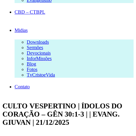
Evangelismo
CBD – CTBPL
Midias
Downloads
Sermões
Devocionais
InforMissões
Blog
Fotos
TvCristoeVida
Contato
CULTO VESPERTINO | ÍDOLOS DO
CORAÇÃO – GÊN 30:1-3 | | EVANG.
GIUVAN | 21/12/2025