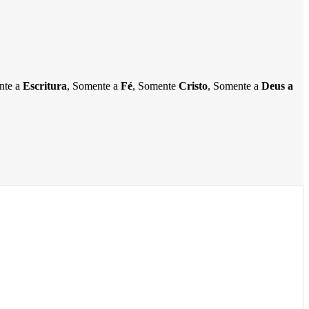
ente a
Escritura
, Somente a
Fé
, Somente
Cristo
, Somente a
Deus a