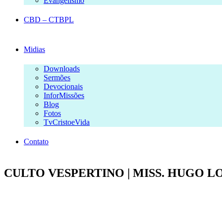
Evangelismo
CBD – CTBPL
Midias
Downloads
Sermões
Devocionais
InforMissões
Blog
Fotos
TvCristoeVida
Contato
CULTO VESPERTINO | MISS. HUGO LOPE