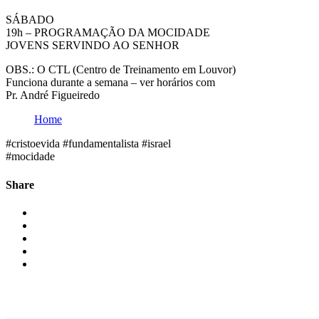
SÁBADO
19h – PROGRAMAÇÃO DA MOCIDADE
JOVENS SERVINDO AO SENHOR
OBS.: O CTL (Centro de Treinamento em Louvor)
Funciona durante a semana – ver horários com
Pr. André Figueiredo
Home
#cristoevida #fundamentalista #israel
#mocidade
Share