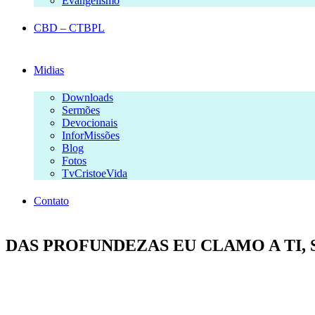
Evangelismo
CBD – CTBPL
Midias
Downloads
Sermões
Devocionais
InforMissões
Blog
Fotos
TvCristoeVida
Contato
DAS PROFUNDEZAS EU CLAMO A TI, SEN