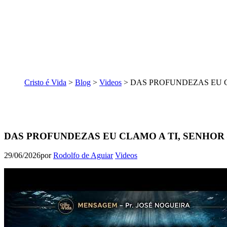
Cristo é Vida
>
Blog
>
Videos
>
DAS PROFUNDEZAS EU CLA
DAS PROFUNDEZAS EU CLAMO A TI, SENHOR – P
29/06/2026
por
Rodolfo de Aguiar
Videos