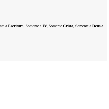
ente a
Escritura
, Somente a
Fé
, Somente
Cristo
, Somente a
Deus a