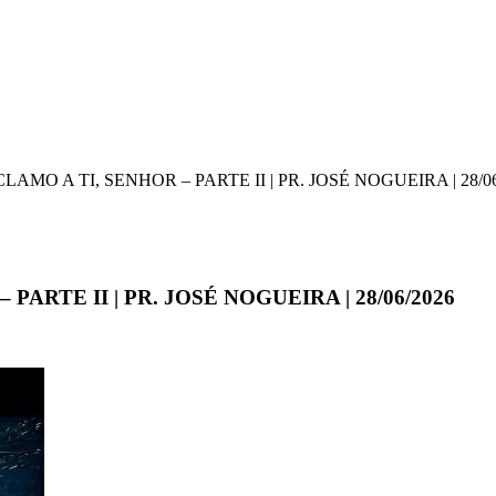
MO A TI, SENHOR – PARTE II | PR. JOSÉ NOGUEIRA | 28/06
ARTE II | PR. JOSÉ NOGUEIRA | 28/06/2026