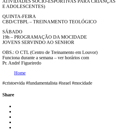
ATIVIDADES SÓCIO-ESPORTIVAS PARA CRIANÇAS
E ADOLESCENTES)
QUINTA-FEIRA
CBD/CTBPL – TREINAMENTO TEOLÓGICO
SÁBADO
19h – PROGRAMAÇÃO DA MOCIDADE
JOVENS SERVINDO AO SENHOR
OBS.: O CTL (Centro de Treinamento em Louvor)
Funciona durante a semana – ver horários com
Pr. André Figueiredo
Home
#cristoevida #fundamentalista #israel #mocidade
Share