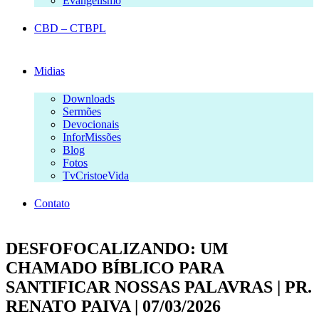
Evangelismo
CBD – CTBPL
Midias
Downloads
Sermões
Devocionais
InforMissões
Blog
Fotos
TvCristoeVida
Contato
DESFOFOCALIZANDO: UM
CHAMADO BÍBLICO PARA
SANTIFICAR NOSSAS PALAVRAS | PR.
RENATO PAIVA | 07/03/2026