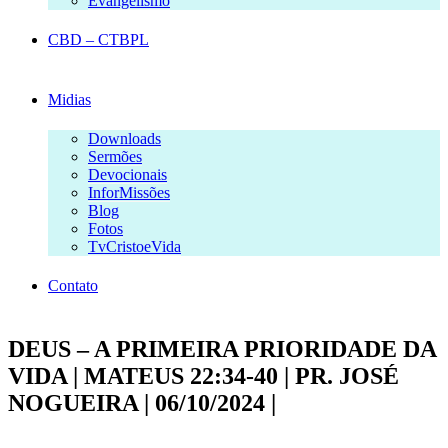
Evangelismo
CBD – CTBPL
Midias
Downloads
Sermões
Devocionais
InforMissões
Blog
Fotos
TvCristoeVida
Contato
DEUS – A PRIMEIRA PRIORIDADE DA
VIDA | MATEUS 22:34-40 | PR. JOSÉ
NOGUEIRA | 06/10/2024 |