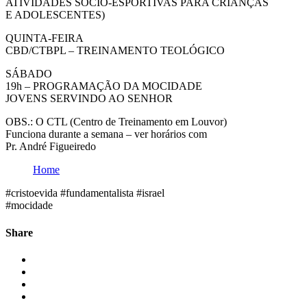
ATIVIDADES SÓCIO-ESPORTIVAS PARA CRIANÇAS
E ADOLESCENTES)
QUINTA-FEIRA
CBD/CTBPL – TREINAMENTO TEOLÓGICO
SÁBADO
19h – PROGRAMAÇÃO DA MOCIDADE
JOVENS SERVINDO AO SENHOR
OBS.: O CTL (Centro de Treinamento em Louvor)
Funciona durante a semana – ver horários com
Pr. André Figueiredo
Home
#cristoevida #fundamentalista #israel
#mocidade
Share