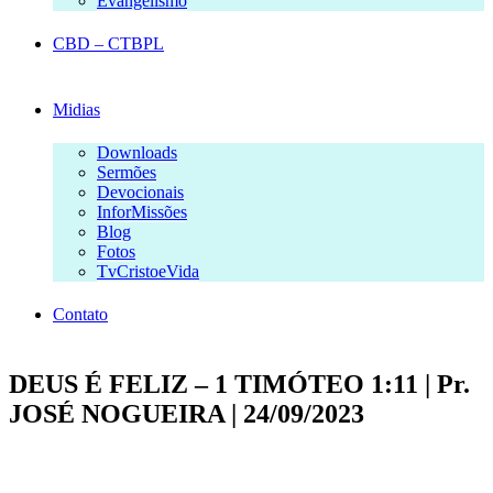
Evangelismo
CBD – CTBPL
Midias
Downloads
Sermões
Devocionais
InforMissões
Blog
Fotos
TvCristoeVida
Contato
DEUS É FELIZ – 1 TIMÓTEO 1:11 | Pr.
JOSÉ NOGUEIRA | 24/09/2023