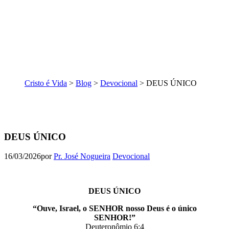
Cristo é Vida
>
Blog
>
Devocional
>
DEUS ÚNICO
DEUS ÚNICO
16/03/2026
por
Pr. José Nogueira
Devocional
DEUS ÚNICO
“Ouve, Israel, o SENHOR nosso Deus é o único
SENHOR!”
Deuteronômio 6:4