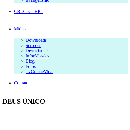
Evangelismo
CBD – CTBPL
Midias
Downloads
Sermões
Devocionais
InforMissões
Blog
Fotos
TvCristoeVida
Contato
DEUS ÚNICO