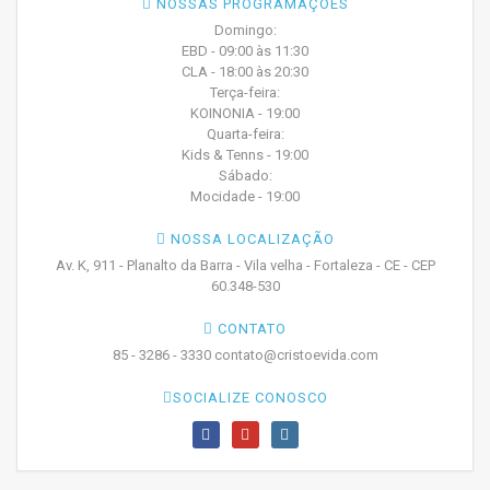
NOSSAS PROGRAMAÇÕES
Domingo:
EBD - 09:00 às 11:30
CLA - 18:00 às 20:30
Terça-feira:
KOINONIA - 19:00
Quarta-feira:
Kids & Tenns - 19:00
Sábado:
Mocidade - 19:00
NOSSA LOCALIZAÇÃO
Av. K, 911 - Planalto da Barra - Vila velha - Fortaleza - CE - CEP
60.348-530
CONTATO
85 - 3286 - 3330 contato@cristoevida.com
SOCIALIZE CONOSCO