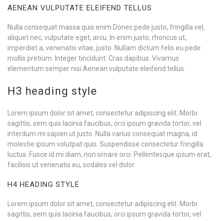
AENEAN VULPUTATE ELEIFEND TELLUS
Nulla consequat massa quis enim.Donec pede justo, fringilla vel,
aliquet nec, vulputate eget, arcu. In enim justo, rhoncus ut,
imperdiet a, venenatis vitae, justo. Nullam dictum felis eu pede
mollis pretium. Integer tincidunt. Cras dapibus. Vivamus
elementum semper nisi.Aenean vulputate eleifend tellus.
H3 heading style
Lorem ipsum dolor sit amet, consectetur adipiscing elit. Morbi
sagittis, sem quis lacinia faucibus, orci ipsum gravida tortor, vel
interdum mi sapien ut justo. Nulla varius consequat magna, id
molestie ipsum volutpat quis. Suspendisse consectetur fringilla
luctus. Fusce id mi diam, non ornare orci. Pellentesque ipsum erat,
facilisis ut venenatis eu, sodales vel dolor.
H4 HEADING STYLE
Lorem ipsum dolor sit amet, consectetur adipiscing elit. Morbi
sagittis, sem quis lacinia faucibus, orci ipsum gravida tortor, vel