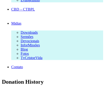
Evangelismo
CBD – CTBPL
Midias
Downloads
Sermões
Devocionais
InforMissões
Blog
Fotos
TvCristoeVida
Contato
Donation History