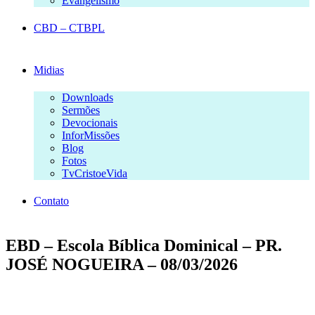
Evangelismo
CBD – CTBPL
Midias
Downloads
Sermões
Devocionais
InforMissões
Blog
Fotos
TvCristoeVida
Contato
EBD – Escola Bíblica Dominical – PR.
JOSÉ NOGUEIRA – 08/03/2026