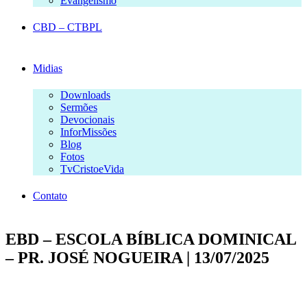
Evangelismo
CBD – CTBPL
Midias
Downloads
Sermões
Devocionais
InforMissões
Blog
Fotos
TvCristoeVida
Contato
EBD – ESCOLA BÍBLICA DOMINICAL
– PR. JOSÉ NOGUEIRA | 13/07/2025