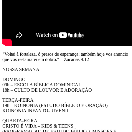
"Voltai à fortaleza, ó presos de esperança; também hoje vos anuncio
que vos restaurarei em dobro." – Zacarias 9:12
NOSSA SEMANA
DOMINGO
09h – ESCOLA BÍBLICA DOMINICAL
18h – CULTO DE LOUVOR E ADORAÇÃO
TERÇA-FEIRA
19h – KOINONIA (ESTUDO BÍBLICO E ORAÇÃO)
KOINONIA INFANTO-JUVENIL
QUARTA-FEIRA
CRISTO É VIDA – KIDS & TEENS
(PROGRAMAÇÃO DE ESTUDO BÍBLICO, MISSÕES E