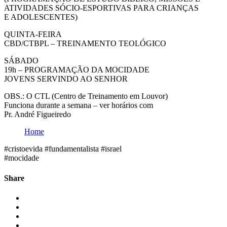
ATIVIDADES SÓCIO-ESPORTIVAS PARA CRIANÇAS
E ADOLESCENTES)
QUINTA-FEIRA
CBD/CTBPL – TREINAMENTO TEOLÓGICO
SÁBADO
19h – PROGRAMAÇÃO DA MOCIDADE
JOVENS SERVINDO AO SENHOR
OBS.: O CTL (Centro de Treinamento em Louvor)
Funciona durante a semana – ver horários com
Pr. André Figueiredo
Home
#cristoevida #fundamentalista #israel
#mocidade
Share