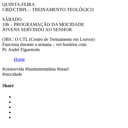
QUINTA-FEIRA
CBD/CTBPL – TREINAMENTO TEOLÓGICO
SÁBADO
19h – PROGRAMAÇÃO DA MOCIDADE
JOVENS SERVINDO AO SENHOR
OBS.: O CTL (Centro de Treinamento em Louvor)
Funciona durante a semana – ver horários com
Pr. André Figueiredo
Home
#cristoevida #fundamentalista #israel
#mocidade
Share