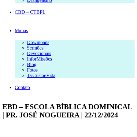
Evangelismo
CBD – CTBPL
Midias
Downloads
Sermões
Devocionais
InforMissões
Blog
Fotos
TvCristoeVida
Contato
EBD – ESCOLA BÍBLICA DOMINICAL
| PR. JOSÉ NOGUEIRA | 22/12/2024