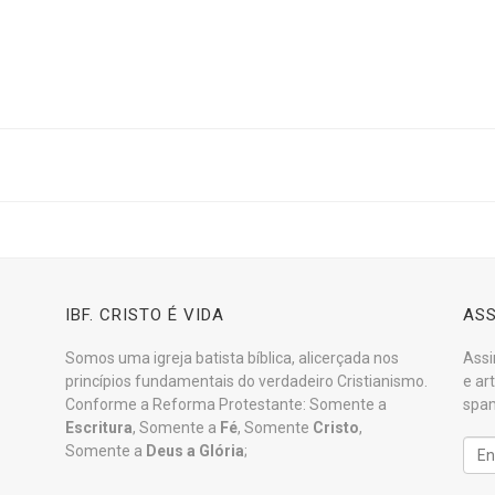
IBF. CRISTO É VIDA
ASS
Somos uma igreja batista bíblica, alicerçada nos
Assi
princípios fundamentais do verdadeiro Cristianismo.
e ar
Conforme a Reforma Protestante: Somente a
spam
Escritura
, Somente a
Fé
, Somente
Cristo
,
Somente a
Deus a Glória
;