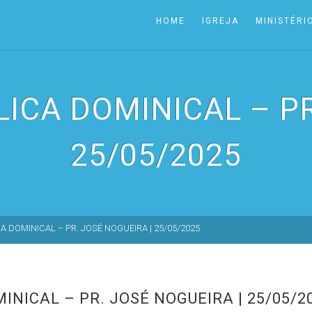
HOME
IGREJA
MINISTÉRI
LICA DOMINICAL – PR
25/05/2025
A DOMINICAL – PR. JOSÉ NOGUEIRA | 25/05/2025
INICAL – PR. JOSÉ NOGUEIRA | 25/05/2