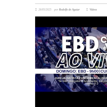
26/05/2025
por
Rodolfo de Aguiar
Videos