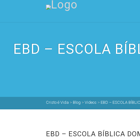
EBD – ESCOLA BÍB
Cristo é Vida
>
Blog
>
Videos
>
EBD – ESCOLA BÍBLIC
EBD – ESCOLA BÍBLICA DOM