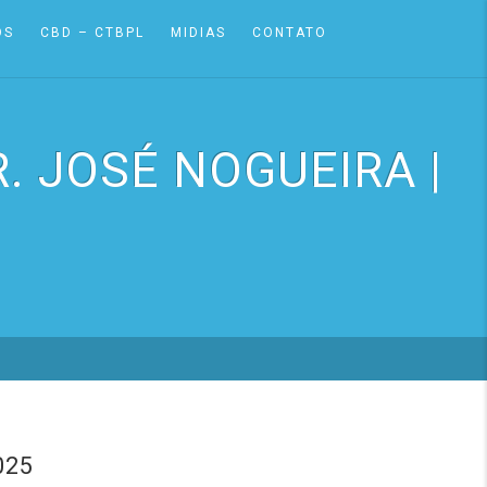
OS
CBD – CTBPL
MIDIAS
CONTATO
. JOSÉ NOGUEIRA |
025