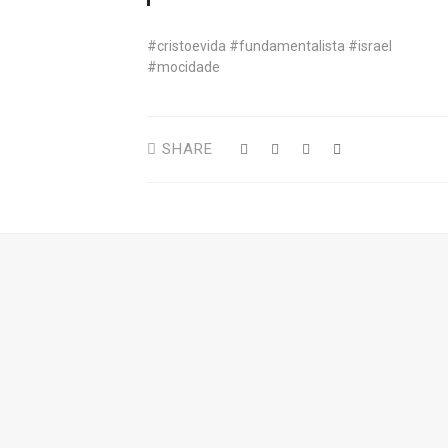
#cristoevida #fundamentalista #israel
#mocidade
SHARE