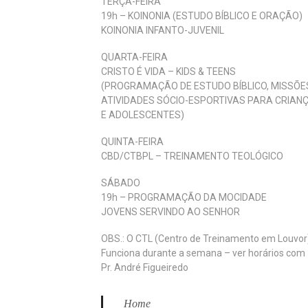
TERÇA-FEIRA
19h – KOINONIA (ESTUDO BÍBLICO E ORAÇÃO)
KOINONIA INFANTO-JUVENIL
QUARTA-FEIRA
CRISTO É VIDA – KIDS & TEENS
(PROGRAMAÇÃO DE ESTUDO BÍBLICO, MISSÕE
ATIVIDADES SÓCIO-ESPORTIVAS PARA CRIAN
E ADOLESCENTES)
QUINTA-FEIRA
CBD/CTBPL – TREINAMENTO TEOLÓGICO
SÁBADO
19h – PROGRAMAÇÃO DA MOCIDADE
JOVENS SERVINDO AO SENHOR
OBS.: O CTL (Centro de Treinamento em Louvor
Funciona durante a semana – ver horários com
Pr. André Figueiredo
Home