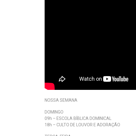
NOSSA SEMANA
DOMINGO
09h – ESCOLA BÍBLICA DOMINICAL
18h – CULTO DE LOUVOR E ADORAÇÃO