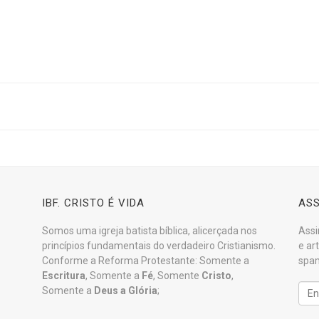
IBF. CRISTO É VIDA
ASS
Somos uma igreja batista bíblica, alicerçada nos
Assi
princípios fundamentais do verdadeiro Cristianismo.
e ar
Conforme a Reforma Protestante: Somente a
spam
Escritura
, Somente a
Fé
, Somente
Cristo
,
Somente a
Deus a Glória
;