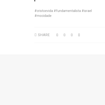
#cristoevida #fundamentalista #israel
#mocidade
SHARE