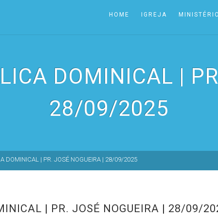
HOME
IGREJA
MINISTÉRI
LICA DOMINICAL | PR
28/09/2025
A DOMINICAL | PR. JOSÉ NOGUEIRA | 28/09/2025
INICAL | PR. JOSÉ NOGUEIRA | 28/09/20