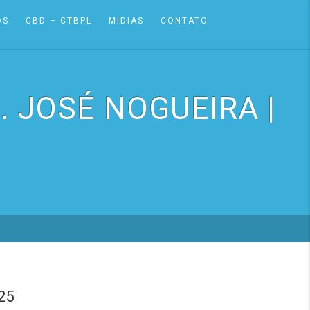
OS
CBD – CTBPL
MIDIAS
CONTATO
. JOSÉ NOGUEIRA |
25