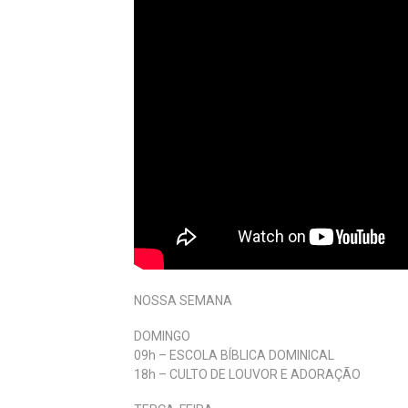
NOSSA SEMANA
DOMINGO
09h – ESCOLA BÍBLICA DOMINICAL
18h – CULTO DE LOUVOR E ADORAÇÃO