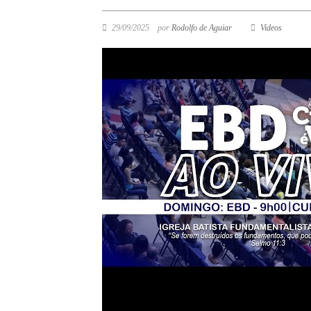
29/09/2025
por
Rodolfo de Aguiar
Videos