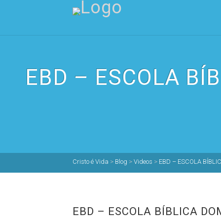
EBD – ESCOLA BÍB
Cristo é Vida
>
Blog
>
Videos
>
EBD – ESCOLA BÍBLIC
EBD – ESCOLA BÍBLICA DOM