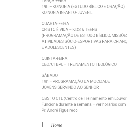
TERÇA-FEIRA
19h – KOINONIA (ESTUDO BÍBLICO E ORAÇÃO)
KOINONIA INFANTO-JUVENIL
QUARTA-FEIRA
CRISTO É VIDA – KIDS & TEENS
(PROGRAMAÇÃO DE ESTUDO BÍBLICO, MISSÕE
ATIVIDADES SÓCIO-ESPORTIVAS PARA CRIAN
E ADOLESCENTES)
QUINTA-FEIRA
CBD/CTBPL – TREINAMENTO TEOLÓGICO
SÁBADO
19h – PROGRAMAÇÃO DA MOCIDADE
JOVENS SERVINDO AO SENHOR
OBS.: O CTL (Centro de Treinamento em Louvor
Funciona durante a semana – ver horários com
Pr. André Figueiredo
Home