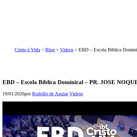
Cristo é Vida
>
Blog
>
Videos
>
EBD – Escola Biblica Domi
EBD – Escola Biblica Dominical – PR. JOSE NOQUE
19/01/2026
por
Rodolfo de Aguiar
Videos