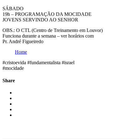
SÁBADO
19h – PROGRAMAÇÃO DA MOCIDADE
JOVENS SERVINDO AO SENHOR
OBS.: O CTL (Centro de Treinamento em Louvor)
Funciona durante a semana – ver horários com
Pr. André Figueiredo
Home
#cristoevida #fundamentalista #israel
#mocidade
Share