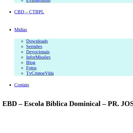
Evangelismo
CBD – CTBPL
Midias
Downloads
Sermões
Devocionais
InforMissões
Blog
Fotos
TvCristoeVida
Contato
EBD – Escola Biblica Dominical – PR. J