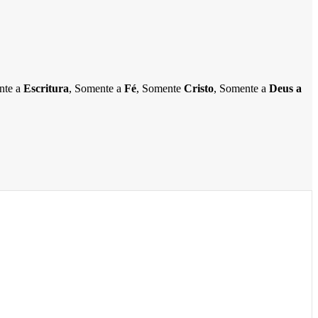
ente a
Escritura
, Somente a
Fé
, Somente
Cristo
, Somente a
Deus a