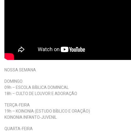
NOSSA SEMANA
DOMINGO
09h – ESCOLA BÍBLICA DOMINICAL
18h – CULTO DE LOUVOR E ADORAÇÃO
TERÇA-FEIRA
19h – KOINONIA (ESTUDO BÍBLICO E ORAÇÃO)
KOINONIA INFANTO-JUVENIL
QUARTA-FEIRA