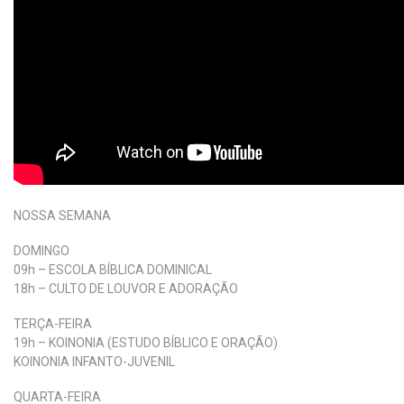
NOSSA SEMANA
DOMINGO
09h – ESCOLA BÍBLICA DOMINICAL
18h – CULTO DE LOUVOR E ADORAÇÃO
TERÇA-FEIRA
19h – KOINONIA (ESTUDO BÍBLICO E ORAÇÃO)
KOINONIA INFANTO-JUVENIL
QUARTA-FEIRA