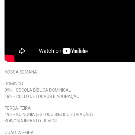
NOSSA SEMANA
DOMINGO
09h – ESCOLA BÍBLICA DOMINICAL
18h – CULTO DE LOUVOR E ADORAÇÃO
TERÇA-FEIRA
19h – KOINONIA (ESTUDO BÍBLICO E ORAÇÃO)
KOINONIA INFANTO-JUVENIL
QUARTA-FEIRA