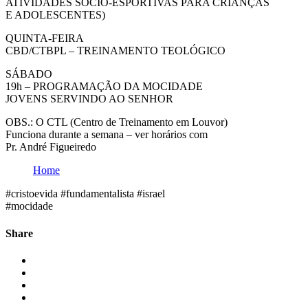
ATIVIDADES SÓCIO-ESPORTIVAS PARA CRIANÇAS
E ADOLESCENTES)
QUINTA-FEIRA
CBD/CTBPL – TREINAMENTO TEOLÓGICO
SÁBADO
19h – PROGRAMAÇÃO DA MOCIDADE
JOVENS SERVINDO AO SENHOR
OBS.: O CTL (Centro de Treinamento em Louvor)
Funciona durante a semana – ver horários com
Pr. André Figueiredo
Home
#cristoevida #fundamentalista #israel
#mocidade
Share