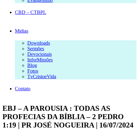
Evangelismo
CBD – CTBPL
Midias
Downloads
Sermões
Devocionais
InforMissões
Blog
Fotos
TvCristoeVida
Contato
EBJ – A PAROUSIA : TODAS AS
PROFECIAS DA BÍBLIA – 2 PEDRO
1:19 | PR JOSÉ NOGUEIRA | 16/07/2024