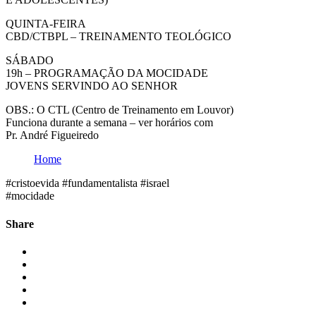
QUINTA-FEIRA
CBD/CTBPL – TREINAMENTO TEOLÓGICO
SÁBADO
19h – PROGRAMAÇÃO DA MOCIDADE
JOVENS SERVINDO AO SENHOR
OBS.: O CTL (Centro de Treinamento em Louvor)
Funciona durante a semana – ver horários com
Pr. André Figueiredo
Home
#cristoevida #fundamentalista #israel
#mocidade
Share