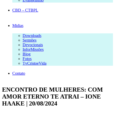
Evangelismo
CBD – CTBPL
Midias
Downloads
Sermões
Devocionais
InforMissões
Blog
Fotos
TvCristoeVida
Contato
ENCONTRO DE MULHERES: COM
AMOR ETERNO TE ATRAI – IONE
HAAKE | 20/08/2024