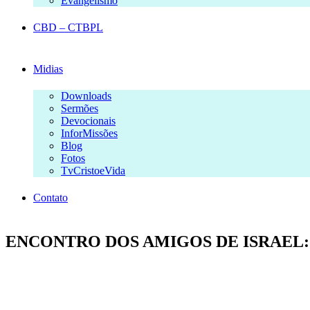
Evangelismo
CBD – CTBPL
Midias
Downloads
Sermões
Devocionais
InforMissões
Blog
Fotos
TvCristoeVida
Contato
ENCONTRO DOS AMIGOS DE ISRAEL: A 