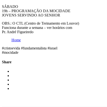
SÁBADO
19h – PROGRAMAÇÃO DA MOCIDADE
JOVENS SERVINDO AO SENHOR
OBS.: O CTL (Centro de Treinamento em Louvor)
Funciona durante a semana – ver horários com
Pr. André Figueiredo
Home
#cristoevida #fundamentalista #israel
#mocidade
Share