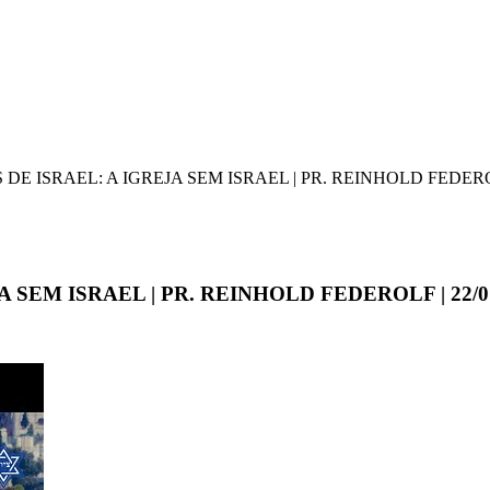
 ISRAEL: A IGREJA SEM ISRAEL | PR. REINHOLD FEDEROLF
SEM ISRAEL | PR. REINHOLD FEDEROLF | 22/07