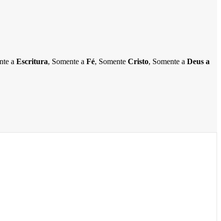
ente a
Escritura
, Somente a
Fé
, Somente
Cristo
, Somente a
Deus a