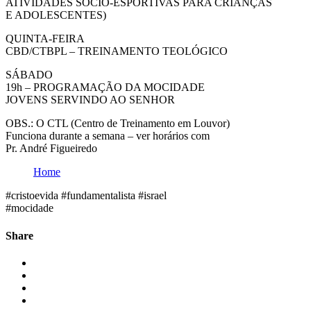
ATIVIDADES SÓCIO-ESPORTIVAS PARA CRIANÇAS
E ADOLESCENTES)
QUINTA-FEIRA
CBD/CTBPL – TREINAMENTO TEOLÓGICO
SÁBADO
19h – PROGRAMAÇÃO DA MOCIDADE
JOVENS SERVINDO AO SENHOR
OBS.: O CTL (Centro de Treinamento em Louvor)
Funciona durante a semana – ver horários com
Pr. André Figueiredo
Home
#cristoevida #fundamentalista #israel
#mocidade
Share