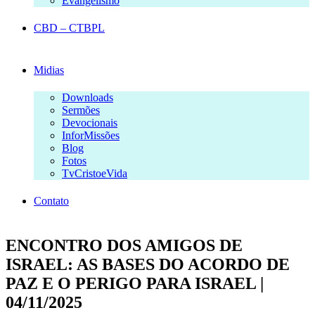
Evangelismo
CBD – CTBPL
Midias
Downloads
Sermões
Devocionais
InforMissões
Blog
Fotos
TvCristoeVida
Contato
ENCONTRO DOS AMIGOS DE
ISRAEL: AS BASES DO ACORDO DE
PAZ E O PERIGO PARA ISRAEL |
04/11/2025