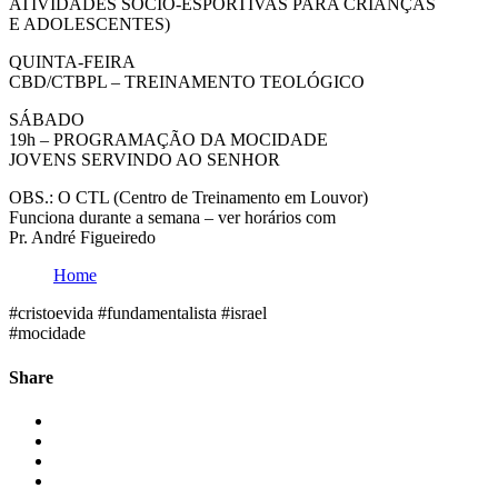
ATIVIDADES SÓCIO-ESPORTIVAS PARA CRIANÇAS
E ADOLESCENTES)
QUINTA-FEIRA
CBD/CTBPL – TREINAMENTO TEOLÓGICO
SÁBADO
19h – PROGRAMAÇÃO DA MOCIDADE
JOVENS SERVINDO AO SENHOR
OBS.: O CTL (Centro de Treinamento em Louvor)
Funciona durante a semana – ver horários com
Pr. André Figueiredo
Home
#cristoevida #fundamentalista #israel
#mocidade
Share