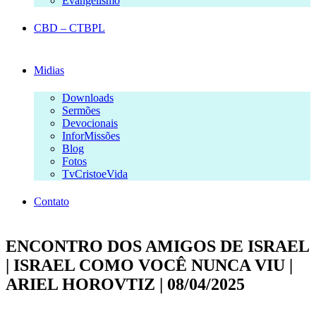
Evangelismo
CBD – CTBPL
Midias
Downloads
Sermões
Devocionais
InforMissões
Blog
Fotos
TvCristoeVida
Contato
ENCONTRO DOS AMIGOS DE ISRAEL
| ISRAEL COMO VOCÊ NUNCA VIU |
ARIEL HOROVTIZ | 08/04/2025