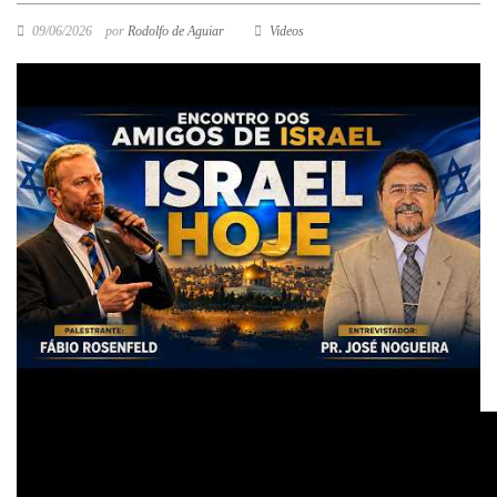
09/06/2026
por
Rodolfo de Aguiar
Videos