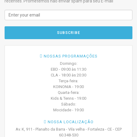
recentes. Prometemos não enviar spam para seu E-mail
NOSSAS PROGRAMAÇÕES
Domingo:
EBD - 09:00 às 11:30
CLA - 18:00 às 20:30
Terça-feira:
KOINONIA - 19:00
Quarta-feira:
Kids & Tenns - 19:00
Sábado:
Mocidade - 19:00
NOSSA LOCALIZAÇÃO
Av. K, 911 - Planalto da Barra - Vila velha - Fortaleza - CE - CEP
60.348-530