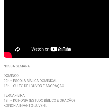
NOSSA SEMANA
DOMINGO
09h – ESCOLA BÍBLICA DOMINICAL
18h – CULTO DE LOUVOR E ADORAÇÃO
TERÇA-FEIRA
19h – KOINONIA (ESTUDO BÍBLICO E ORAÇÃO)
KOINONIA INFANTO-JUVENIL