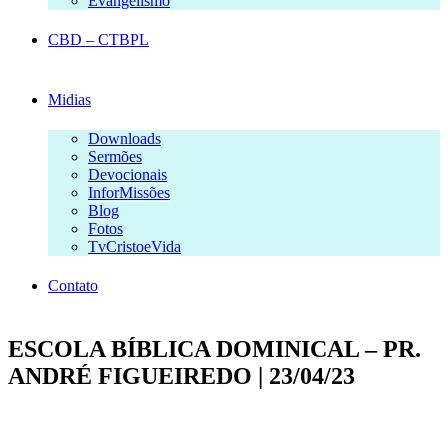
Evangelismo
CBD – CTBPL
Midias
Downloads
Sermões
Devocionais
InforMissões
Blog
Fotos
TvCristoeVida
Contato
ESCOLA BÍBLICA DOMINICAL – PR.
ANDRÉ FIGUEIREDO | 23/04/23