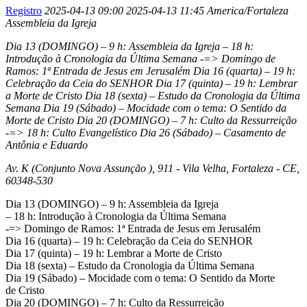
Registro
2025-04-13 09:00
2025-04-13 11:45
America/Fortaleza
Assembleia da Igreja
Dia 13 (DOMINGO) – 9 h: Assembleia da Igreja – 18 h:
Introdução à Cronologia da Última Semana -=> Domingo de
Ramos: 1ª Entrada de Jesus em Jerusalém Dia 16 (quarta) – 19 h:
Celebração da Ceia do SENHOR Dia 17 (quinta) – 19 h: Lembrar
a Morte de Cristo Dia 18 (sexta) – Estudo da Cronologia da Última
Semana Dia 19 (Sábado) – Mocidade com o tema: O Sentido da
Morte de Cristo Dia 20 (DOMINGO) – 7 h: Culto da Ressurreição
-=> 18 h: Culto Evangelístico Dia 26 (Sábado) – Casamento de
Antônia e Eduardo
Av. K (Conjunto Nova Assunção ), 911 - Vila Velha, Fortaleza - CE,
60348-530
Dia 13 (DOMINGO) – 9 h: Assembleia da Igreja
– 18 h: Introdução à Cronologia da Última Semana
-=> Domingo de Ramos: 1ª Entrada de Jesus em Jerusalém
Dia 16 (quarta) – 19 h: Celebração da Ceia do SENHOR
Dia 17 (quinta) – 19 h: Lembrar a Morte de Cristo
Dia 18 (sexta) – Estudo da Cronologia da Última Semana
Dia 19 (Sábado) – Mocidade com o tema: O Sentido da Morte
de Cristo
Dia 20 (DOMINGO) – 7 h: Culto da Ressurreição