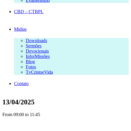
Evangelismo
CBD – CTBPL
Midias
Downloads
Sermões
Devocionais
InforMissões
Blog
Fotos
TvCristoeVida
Contato
13/04/2025
From 09:00 to 11:45