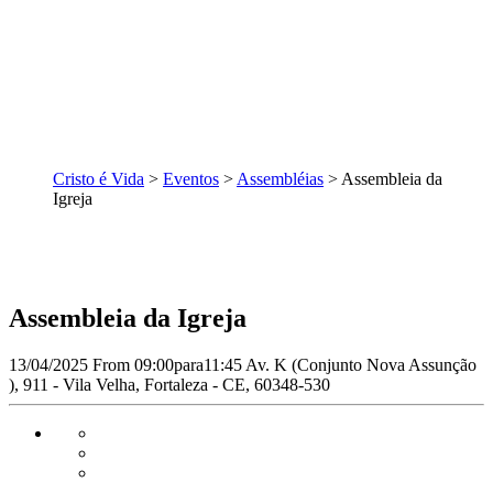
Cristo é Vida
>
Eventos
>
Assembléias
>
Assembleia da
Igreja
Assembleia da Igreja
13/04/2025
From
09:00
para11:45
Av. K (Conjunto Nova Assunção
), 911 - Vila Velha, Fortaleza - CE, 60348-530